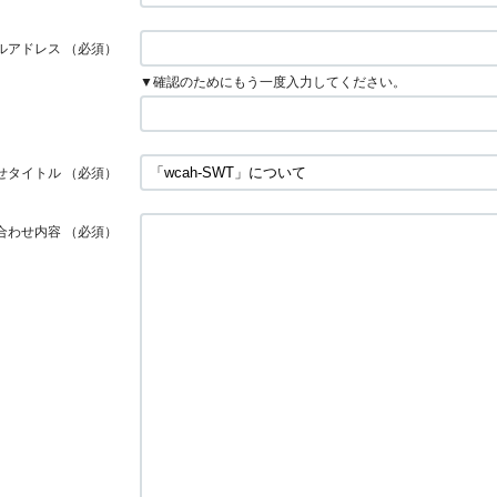
ルアドレス
（必須）
▼確認のためにもう一度入力してください。
せタイトル
（必須）
合わせ内容
（必須）