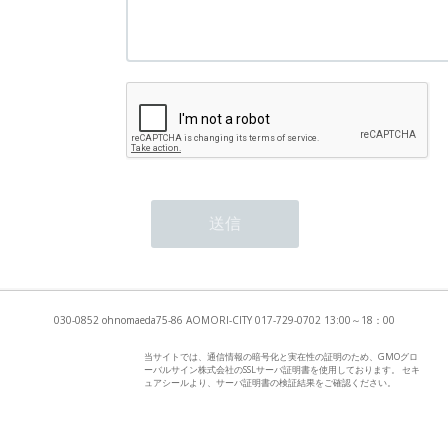
030-0852 ohnomaeda75-86 AOMORI-CITY 017-729-0702 13:00～18：00
当サイトでは、通信情報の暗号化と実在性の証明のため、GMOグロ
ーバルサイン株式会社のSSLサーバ証明書を使用しております。 セキ
ュアシールより、サーバ証明書の検証結果をご確認ください。