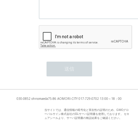
030-0852 ohnomaeda75-86 AOMORI-CITY 017-729-0702 13:00～18：00
当サイトでは、通信情報の暗号化と実在性の証明のため、GMOグロ
ーバルサイン株式会社のSSLサーバ証明書を使用しております。 セキ
ュアシールより、サーバ証明書の検証結果をご確認ください。