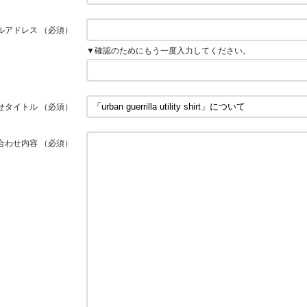
ルアドレス
（必須）
▼確認のためにもう一度入力してください。
せタイトル
（必須）
合わせ内容
（必須）